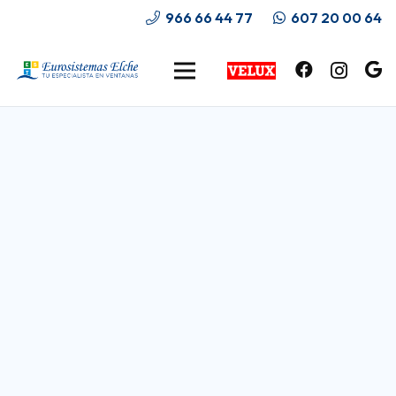
966 66 44 77
607 20 00 64