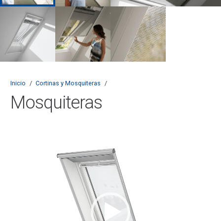
Inicio
/
Cortinas y Mosquiteras
/
Mosquiteras
Reproductor
de
vídeo