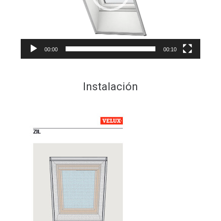
00:00
00:10
Instalación