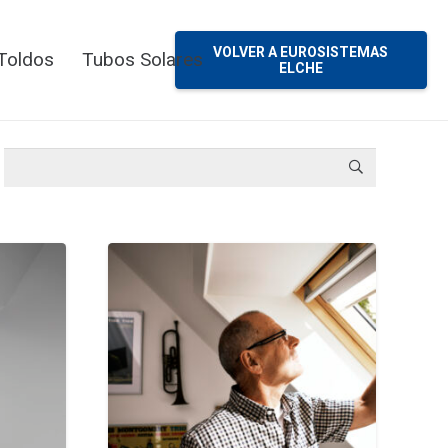
VOLVER A EUROSISTEMAS
 Toldos
Tubos Solares
ELCHE
Buscar: