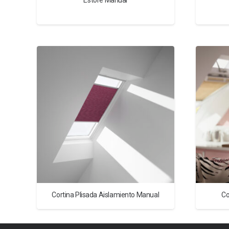
Estore Manual
Cortina Plisada Aislamiento Manual
Co